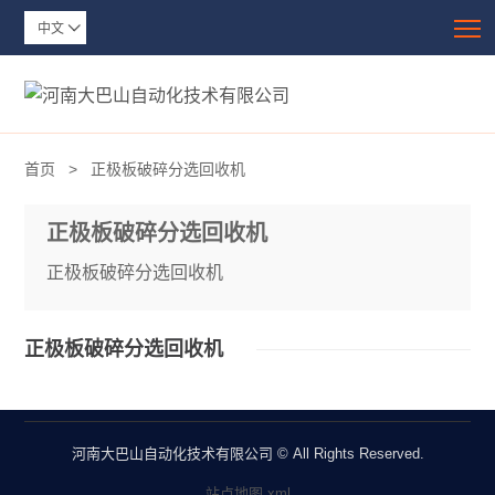
T
中文

首页
>
正极板破碎分选回收机
正极板破碎分选回收机
正极板破碎分选回收机
正极板破碎分选回收机
河南大巴山自动化技术有限公司 © All Rights Reserved.
站点地图.xml